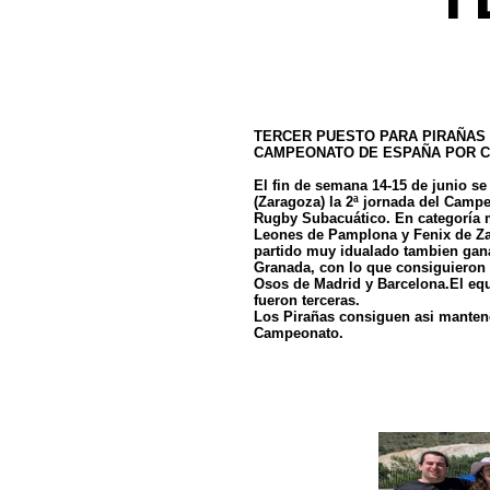
TERCER PUESTO PARA PIRAÑAS 
CAMPEONATO DE ESPAÑA POR C
El fin de semana 14-15 de junio se
(Zaragoza) la 2ª jornada del Camp
Rugby Subacuático. En categoría m
Leones de Pamplona y Fenix de Za
partido muy idualado tambien gana
Granada, con lo que consiguieron l
Osos de Madrid y Barcelona.El eq
fueron terceras.
Los Pirañas consiguen asi mantener
Campeonato.