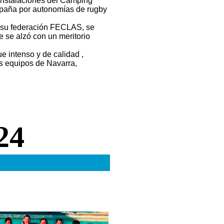
instalaciones del Camping
paña por autonomías de rugby
a su federación FECLAS, se
 se alzó con un meritorio
ue intenso y de calidad ,
s equipos de Navarra,
24