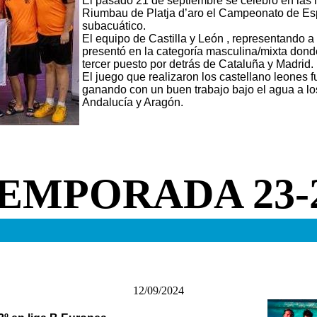
El pasado 21 de septiembre se celebró en las 
Riumbau de Platja d’aro el Campeonato de Es
subacuático.
El equipo de Castilla y León , representando 
presentó en la categoría masculina/mixta donde
tercer puesto por detrás de Cataluña y Madrid.
El juego que realizaron los castellano leones f
ganando con un buen trabajo bajo el agua a lo
Andalucía y Aragón.
EMPORADA 23-
12/09/2024