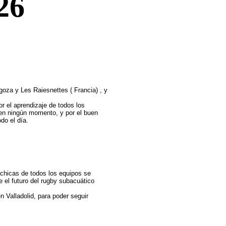
26
oza y Les Raiesnettes ( Francia) , y
or el aprendizaje de todos los
 en ningún momento, y por el buen
do el día.
chicas de todos los equipos se
e el futuro del rugby subacuático
 Valladolid, para poder seguir