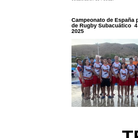
Campeonato de España 
de Rugby Subacuático
4 
2025
T