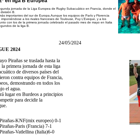
2º en liga B Europea
segunda jornada de la Liga Europea de Rugby Subacuático en Francia, donde el
división B.
s más importantes del sur de Europa.Aunque los equipos de París y Florencia
on imponiéndose a los rivales franceses de Toulouse, Puy L’Eveque, y a los
s junto con los de la primera jornada celebrado el pasado mes de mayo en Italia
egundos de la liga B.
24/05/2024
UE 2024
yo Pirañas se traslada hasta la
n la primera jornada de esta liga
cuático de diversos países del
ieron contra equipos de Francia,
opeos, demostrando en todos los
jo el agua.
rá lugar en Burdeos a principios
mpetir para decidir la
gue.
Pirañas-KNF(mix europeo) 0-1
Pirañas-Paris (Francia) 7-1
Pirañas-Vatlellina (Italia)6-0