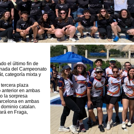
o el último fin de
ornada del Campeonato
 categoría mixta y
tercera plaza
o anterior en ambas
o la sorpresa
arcelona en ambas
 dominio catalan.
ará en Fraga,