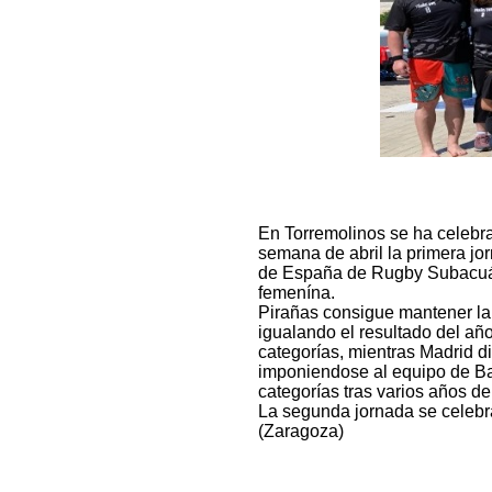
En Torremolinos se ha celebrad
semana de abril la primera j
de España de Rugby Subacuát,
femenína.
Pirañas consigue mantener la 
igualando el resultado del añ
categorías, mientras Madrid di
imponiendose al equipo de B
categorías tras varios años de
La segunda jornada se celebr
(Zaragoza)