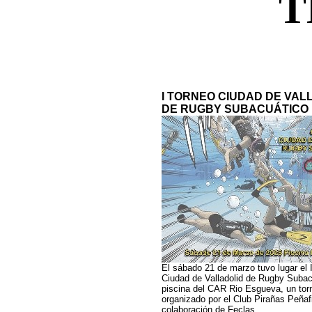
T
I TORNEO CIUDAD DE VAL
DE RUGBY SUBACUÁTICO
El sábado 21 de marzo tuvo lugar el 
Ciudad de Valladolid de Rugby Subac
piscina del CAR Rio Esgueva, un tor
organizado por el Club Pirañas Peñafi
colaboración de Feclas.