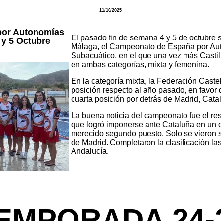
11/10/2025
por Autonomías
El pasado fin de semana 4 y 5 de octubre s
y 5 Octubre
Málaga, el Campeonato de España por Au
Subacuático, en el que una vez más Castil
en ambas categorías, mixta y femenina.
En la categoría mixta, la Federación Cast
posición respecto al año pasado, en favor 
cuarta posición por detrás de Madrid, Cata
La buena noticia del campeonato fue el re
que logró imponerse ante Cataluña en un d
merecido segundo puesto. Solo se vieron
de Madrid. Completaron la clasificación la
Andalucía.
EMPORADA 24-