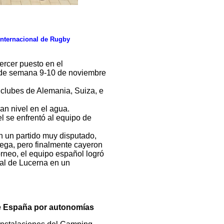
Internacional de Rugby
ercer puesto en el
n de semana 9-10 de noviembre
 clubes de Alemania, Suiza, e
n nivel en el agua.
l se enfrentó al equipo de
 un partido muy disputado,
rega, pero finalmente cayeron
rneo, el equipo español logró
ocal de Lucerna en un
de España por autonomías